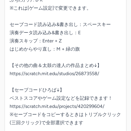
※これは[ゲーム設定]で変更できます。

セーブコード読み込み&書き出し：スペースキー

演奏データ読み込み&書き出し：E

演奏スキップ：Enter + Z

はじめからやり直し：M + 緑の旗

【その他の曲＆太鼓の達人の作品まとめ↓】

https://scratch.mit.edu/studios/26873558/

【セーブコードひろば↓】

ベストスコアやゲーム設定などを記録できます！

https://scratch.mit.edu/projects/420299604/

※セーブコードをコピーするときはトリプルクリック
(三回クリック)で全部選択できます
