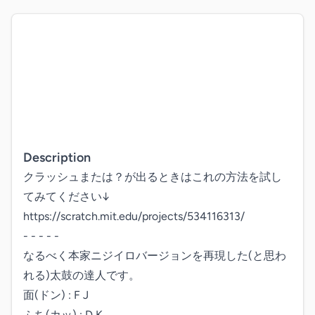
Description
クラッシュまたは？が出るときはこれの方法を試し
てみてください↓

https://scratch.mit.edu/projects/534116313/

- - - - - 

なるべく本家ニジイロバージョンを再現した(と思わ
れる)太鼓の達人です。

面(ドン) : F J

ふち(カッ) : D K
