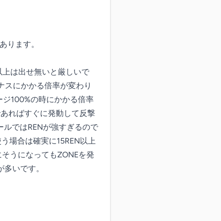
あります。

e以上は出せ無いと厳しいで
ーナスにかかる倍率が変わり
す。ゲージ100%の時にかかる倍率
であればすぐに発動して反撃
ルではRENが強すぎるので
う場合は確実に15REN以上
そうになってもZONEを発
多いです。
