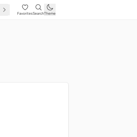
Favorites
Search
Theme