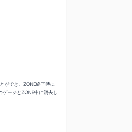
とができ、ZONE終了時に
のゲージとZONE中に消去し