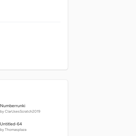
Numberrunki
by ClarUsesScratch2019
Untitled-64
by Thomasplaza