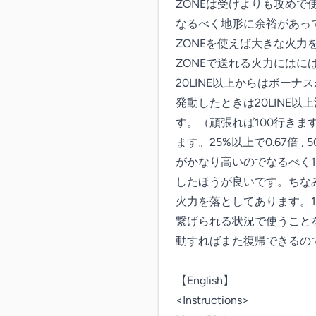
ZONEは受けよりも攻めで
なるべく地形に余裕があっ
ZONEを使えば大きな火力を
ZONEで送れる火力にはに
20LINE以上からはボーナス
発動したときは20LINE以
す。（頑張れば100行きま
ます。25%以上で0.67倍 , 
がかなり高いのでなるべく
したほうが良いです。ちな
火力を落としてあります。1
繋げられる状況で使うことを
動すればまた復帰できるの
【English】

<Instructions>
