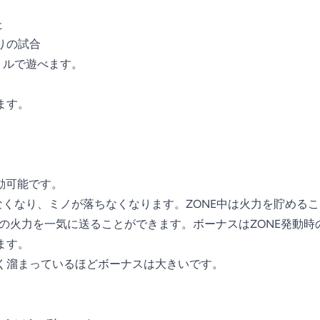


通りの試合

トルで遊べます。

す。

動可能です。

なくなり、ミノが落ちなくなります。ZONE中は火力を貯めるこ
分の火力を一気に送ることができます。ボーナスはZONE発動時
す。

く溜まっているほどボーナスは大きいです。
