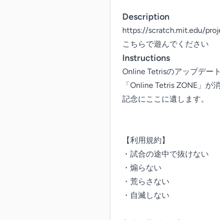
Description
https://scratch.mit.edu/pro
こちらで遊んでください
Instructions
Online Tetrisのアップデ
「Online Tetris ZON
記念にここに遺します。

【利用規約】

・試合の途中で抜けない

・煽らない

・荒らさない

・自滅しない
