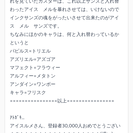
れを見ていたガスターは、これ以上サンズと入れ替
わったアイス　メルを暴れさせては、いけないので
インクサンズの魂をがったいさせて出来たのがアイ
ス　メル　サンズです。

ちなみにほかのキャラは、何と入れ替わっているか
というと

パピルス=トリエル

アズリエル=アズゴア

マフェクト=フラウィー

アルフィー=メタトン

アンダイン=ワンボー

キャラ=フリスク

================以上================

ｱﾄｶﾞｷ...

アイスルメさん、登録者30,000人おめでとうござい