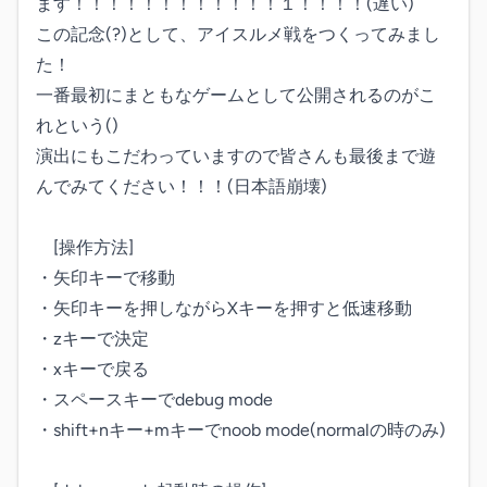
ます！！！！！！！！！！！！１！！！！(遅い)

この記念(?)として、アイスルメ戦をつくってみまし
た！

一番最初にまともなゲームとして公開されるのがこ
れという()

演出にもこだわっていますので皆さんも最後まで遊
んでみてください！！！(日本語崩壊)

　[操作方法]

・矢印キーで移動

・矢印キーを押しながらXキーを押すと低速移動

・zキーで決定

・xキーで戻る

・スペースキーでdebug mode

・shift+nキー+mキーでnoob mode(normalの時のみ)
