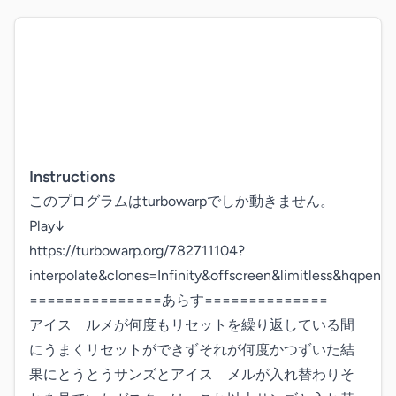
Instructions
このプログラムはturbowarpでしか動きません。

Play↓

https://turbowarp.org/782711104?
interpolate&clones=Infinity&offscreen&limitless&hqpen

===============あらす==============

アイス　ルメが何度もリセットを繰り返している間
にうまくリセットができずそれが何度かつずいた結
果にとうとうサンズとアイス　メルが入れ替わりそ