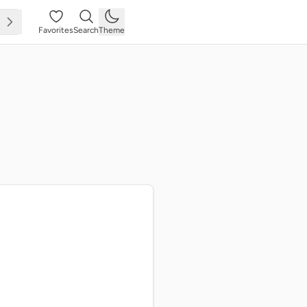
Favorites
Search
Theme