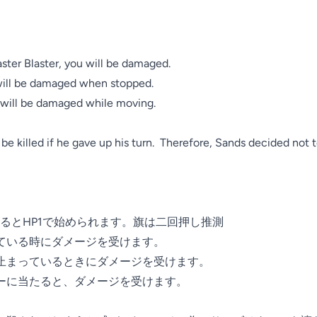
aster Blaster, you will be damaged.

t will be damaged when stopped.

 it will be damaged while moving.

e killed if he gave up his turn.  Therefore, Sands decided not to
るとHP1で始められます。旗は二回押し推測

ている時にダメージを受けます。

止まっているときにダメージを受けます。

ーに当たると、ダメージを受けます。
