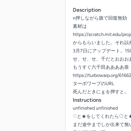
Description
n押しながら旗で回復無効

素材は

https://scratch.mit.edu/pro
からもらいました。それ以外
3月7日にアップデート。15
せ、せ、せ、千だとおおおお
もうすぐ六千田ああああ亜

https://turbowarp.org/6166
ターボワープのURL

死んだときにｇを押すと...
Instructions
unfinished unfinished

♡と★をしてくれたら♡と★
まだ途中までしか出来て無いの