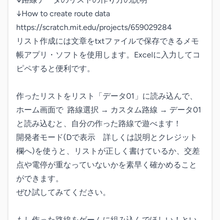
↓How to create route data

https://scratch.mit.edu/projects/659029284

リスト作成には文章をtxtファイルで保存できるメモ
帳アプリ・ソフトを使用します。Excelに入力してコ
ピペすると便利です。

作ったリストをリスト「データ01」に読み込んで、

ホーム画面で  路線選択 → カスタム路線 → データ01

と読み込むと、自分の作った路線で遊べます！

開発者モード(Dで表示　詳しくは説明とクレジット
欄へ)を使うと、リストが正しく書けているか、交差
点や電停が重なっていないかを素早く確かめること
ができます。

ぜひ試してみてください。

もし作った路線をゲームに組み込んでほしい！とい