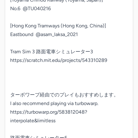
No.6  @TU040216

[Hong Kong Tramways (Hong Kong, China)]

Eastbound  @asam_laksa_2021

Tram Sim 3 路面電車シミュレーター3

https://scratch.mit.edu/projects/543310289

ターボワープ経由でのプレイもおすすめします。

I also recommend playing via turbowarp.

https://turbowarp.org/583812048?
interpolate&limitless

路面電車シミュレーター5
