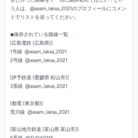
う人は、@asam_laksa_2021のプロフィールにコメン
トでリストを送ってください。

◆保存されている路線一覧

[広島電鉄 (広島県)]

1号線  @asam_laksa_2021

2号線  @asam_laksa_2021

[伊予鉄道 (愛媛県 松山市)]

3系統  @asam_laksa_2021

[都電 (東京都)]

荒川線  @asam_laksa_2021

[富山地方鉄道 (富山県 富山市)]

6系統  @TU040216
