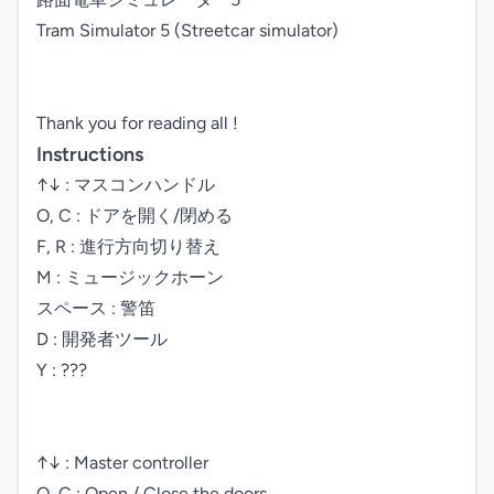
Tram Simulator 5 (Streetcar simulator)

Thank you for reading all ! 
Instructions
↑↓ : マスコンハンドル

O, C : ドアを開く/閉める

F, R : 進行方向切り替え

M : ミュージックホーン

スペース : 警笛

D : 開発者ツール

Y : ???

↑↓ : Master controller

O, C : Open / Close the doors
