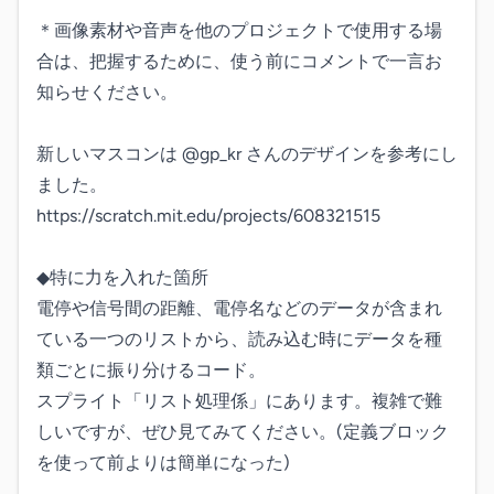
＊画像素材や音声を他のプロジェクトで使用する場
合は、把握するために、使う前にコメントで一言お
知らせください。

新しいマスコンは @gp_kr さんのデザインを参考にし
ました。 

https://scratch.mit.edu/projects/608321515

◆特に力を入れた箇所

電停や信号間の距離、電停名などのデータが含まれ
ている一つのリストから、読み込む時にデータを種
類ごとに振り分けるコード。

スプライト「リスト処理係」にあります。複雑で難
しいですが、ぜひ見てみてください。(定義ブロック
を使って前よりは簡単になった)
