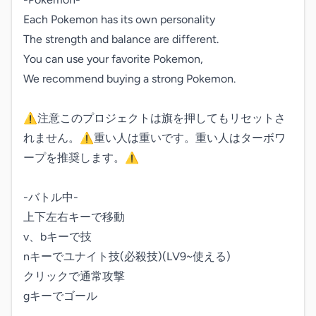
Each Pokemon has its own personality

The strength and balance are different.

You can use your favorite Pokemon,

We recommend buying a strong Pokemon.

⚠︎注意このプロジェクトは旗を押してもリセットさ
れません。⚠︎重い人は重いです。重い人はターボワ
ープを推奨します。⚠︎

-バトル中-

上下左右キーで移動

v、bキーで技

nキーでユナイト技(必殺技)(LV9~使える)

クリックで通常攻撃

gキーでゴール
