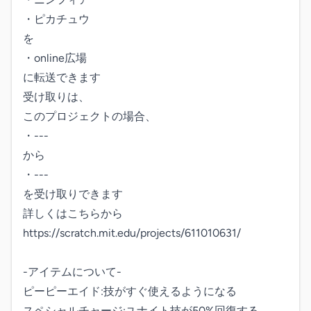
・ピカチュウ

を 

・online広場

に転送できます 

受け取りは、

このプロジェクトの場合、

・---

から

・---

を受け取りできます 

詳しくはこちらから 
https://scratch.mit.edu/projects/611010631/

-アイテムについて-

ピーピーエイド:技がすぐ使えるようになる

スペシャルチャージ:ユナイト技が50%回復する
