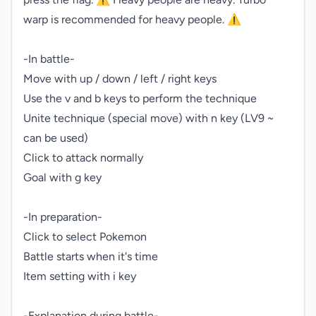
warp is recommended for heavy people. ⚠︎

-In battle-

Move with up / down / left / right keys

Use the v and b keys to perform the technique

Unite technique (special move) with n key (LV9 ~ 
can be used)

Click to attack normally

Goal with g key

-In preparation-

Click to select Pokemon

Battle starts when it's time

Item setting with i key

-Explanation during battle-
