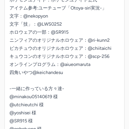
アイテム参考:ユーチューブ「Otoya-siri実況-」

文字：@nekopyon

文字「技」：@LWS0252

ホロウェアの一部：@SR915

ニンフィアのオリジナルホロウェア：@ri-kunn2

ピカチュウのオリジナルホロウェア：@chiitaichi

キュウコンのオリジナルホロウェア：@scp-256

オンラインプログラム：@aiueomaruta

四角いやつ@keichandesu

-一緒に作っている方々達-

@minakou05140619 様

@utchieutchi 様

@yoshisei 様

@SR915 様

@gobotyann 様
