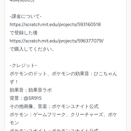
-課金について-

https://scratch.mit.edu/projects/593160518

で登録した後

https://scratch.mit.edu/projects/596377079/

で購入してください。

-クレジット-

ポケモンのドット、ポケモンの効果音：ひこちゃん
ず！　 

効果音：効果音ラボ　 

背景：@SR915　 

その他画像、音楽：ポケモンユナイト公式　

ポケモン：ゲームフリーク、クリーチャーズ、ポケ
モン　 

ポケモンユナイト：ポケモンユナイト公式
