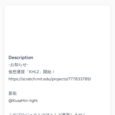
Description
-お知らせ-

仮想通貨「KHL2」開始！

https://scratch.mit.edu/projects/777833789/

新垢

@KusaHiri-light

このプロジェクトはほとんど更新しません。
