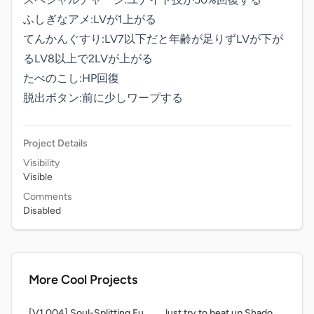
ふしぎなアメ:LVが1上がる

てんかんぐすり:LV7以下だと年齢が足りずLVが下が
るLV8以上で2LVが上がる

たべのこし:HP回復

脱出ボタン:前に少しワープする
Project Details
Visibility
Visible
Comments
Disabled
More Cool Projects
[V1.004] Soul-Splitting Fury (Inverted Fate AU) Cut version
Just try to beat up Shadow Epic ! ver1.02