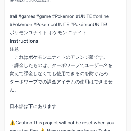
#all #games #game #Pokemon #UNITE #online

#Pokémon #PokemonUNITE #PokémonUNITE!

ポケモンユナイト ポケモン ユナイト
Instructions
注意

・これはポケモンユナイトのアレンジ版です。

・課金したものは、ターボワープでユーザー名を

変えて課金しなくても使用できるのを防ぐため、

ターボワープでの課金アイテムの使用はできませ
ん。

日本語は下にあります

⚠︎Caution This project will not be reset when you 
press the flag. ⚠︎ Heavy people are heavy. Turbo 