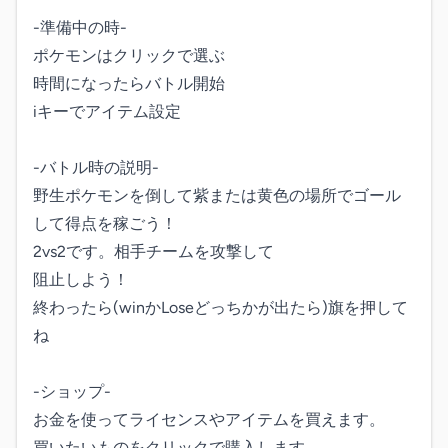
-準備中の時-

ポケモンはクリックで選ぶ

時間になったらバトル開始

iキーでアイテム設定

-バトル時の説明-

野生ポケモンを倒して紫または黄色の場所でゴール
して得点を稼ごう！

2vs2です。相手チームを攻撃して

阻止しよう！

終わったら(winかLoseどっちかが出たら)旗を押して
ね

-ショップ-

お金を使ってライセンスやアイテムを買えます。

買いたいものをクリックで購入します。
