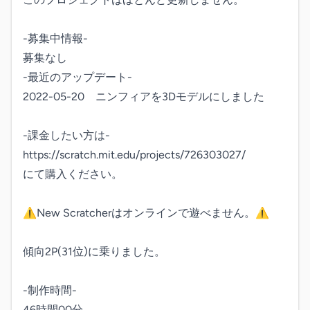
-募集中情報-

募集なし

-最近のアップデート-

2022-05-20　ニンフィアを3Dモデルにしました

-課金したい方は-

https://scratch.mit.edu/projects/726303027/

にて購入ください。

⚠New Scratcherはオンラインで遊べません。⚠

傾向2P(31位)に乗りました。

-制作時間-

46時間00分
