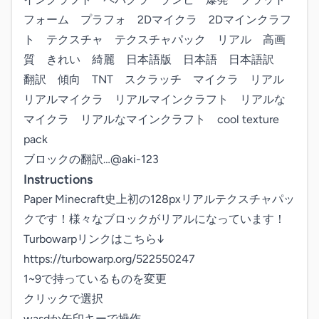
フォーム　プラフォ　2Dマイクラ　2Dマインクラフ
ト　テクスチャ　テクスチャパック　リアル　高画
質　きれい　綺麗　日本語版　日本語　日本語訳　
翻訳　傾向　TNT　スクラッチ　マイクラ　リアル　
リアルマイクラ　リアルマインクラフト　リアルな
マイクラ　リアルなマインクラフト　cool texture 
pack

ブロックの翻訳…@aki-123
Instructions
Paper Minecraft史上初の128pxリアルテクスチャパッ
クです！様々なブロックがリアルになっています！

Turbowarpリンクはこちら↓

https://turbowarp.org/522550247

1~9で持っているものを変更

クリックで選択

wasdか矢印キーで操作
