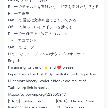
Eキーでチェストを置けたり、ドアを開けたりできる

Fキーで食事

Nキーで看板に文字を書くことができる

Qキーで持っているアイテムを捨てる

Pキーで一時停止・設定のカスタム

Tキーでコマンド

Oキーでセーブ

Mキーでミュージックのサウンドのオンオフ

English

I'm aiming for trend! ⭐ and ❤ please!

Paper This is the first 128px realistic texture pack in 
Minecraft history! Various blocks are realistic!

Turbowarp link is here↓.

https://turbowarp.org/522550247

[1 to 9] - Select Item    [Click] - Place or Mine

[WASD] - Move / Jump  [E] - Open/Close 